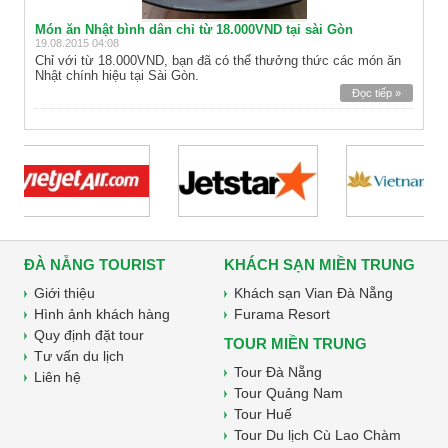
Món ăn Nhật bình dân chỉ từ 18.000VND tại sài Gòn
19.08.2015 04:08
Chỉ với từ 18.000VND, bạn đã có thể thưởng thức các món ăn
Nhật chính hiệu tại Sài Gòn.
Đọc tiếp »
ĐÀ NẴNG TOURIST
KHÁCH SẠN MIỀN TRUNG
Giới thiệu
Khách sạn Vian Đà Nẵng
Hình ảnh khách hàng
Furama Resort
Quy định đặt tour
TOUR MIỀN TRUNG
Tư vấn du lịch
Tour Đà Nẵng
Liên hệ
Tour Quảng Nam
Tour Huế
Tour Du lịch Cù Lao Chàm