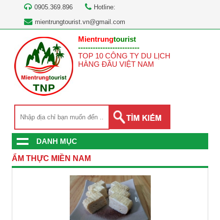
0905.369.896
Hotline:
mientrungtourist.vn@gmail.com
Mientrung
tourist
-------------------------
TOP 10 CÔNG TY DU LỊCH
HÀNG ĐẦU VIỆT NAM
DANH MỤC
ẨM THỰC MIỀN NAM