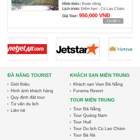
Hình thức:
Đoàn riêng
Lịch trình:
Điểm hẹn - Cù Lao Chàm
950,000 VNĐ
Giá Tour:
Chi tiết »
ĐÀ NẴNG TOURIST
KHÁCH SẠN MIỀN TRUNG
Giới thiệu
Khách sạn Vian Đà Nẵng
Hình ảnh khách hàng
Furama Resort
Quy định đặt tour
TOUR MIỀN TRUNG
Tư vấn du lịch
Tour Đà Nẵng
Liên hệ
Tour Quảng Nam
Tour Huế
Tour Du lịch Cù Lao Chàm
Tour Bà Nà