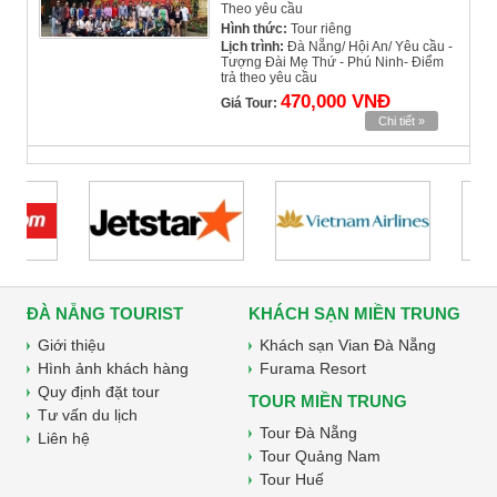
Theo yêu cầu
Hình thức:
Tour riêng
Lịch trình:
Đà Nẵng/ Hội An/ Yêu cầu -
Tượng Đài Mẹ Thứ - Phú Ninh- Điểm
trả theo yêu cầu
470,000 VNĐ
Giá Tour:
Chi tiết »
ĐÀ NẴNG TOURIST
KHÁCH SẠN MIỀN TRUNG
Giới thiệu
Khách sạn Vian Đà Nẵng
Hình ảnh khách hàng
Furama Resort
Quy định đặt tour
TOUR MIỀN TRUNG
Tư vấn du lịch
Tour Đà Nẵng
Liên hệ
Tour Quảng Nam
Tour Huế