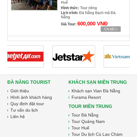
Huế
Hình thức:
Tour riêng
Lịch trình:
Đà Nẵng Bạch mã Đà
Nẵng
600,000 VNĐ
Giá Tour:
Chi tiết »
ĐÀ NẴNG TOURIST
KHÁCH SẠN MIỀN TRUNG
Giới thiệu
Khách sạn Vian Đà Nẵng
Hình ảnh khách hàng
Furama Resort
Quy định đặt tour
TOUR MIỀN TRUNG
Tư vấn du lịch
Tour Đà Nẵng
Liên hệ
Tour Quảng Nam
Tour Huế
Tour Du lịch Cù Lao Chàm