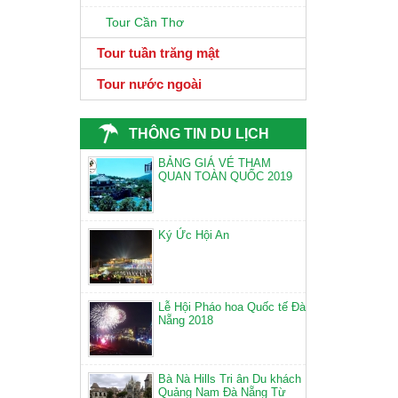
Tour Cần Thơ
Tour tuần trăng mật
Tour nước ngoài
THÔNG TIN DU LỊCH
BẢNG GIÁ VÉ THAM
QUAN TOÀN QUỐC 2019
Ký Ức Hội An
Lễ Hội Pháo hoa Quốc tế Đà
Nẵng 2018
Bà Nà Hills Tri ân Du khách
Quảng Nam Đà Nẵng Từ