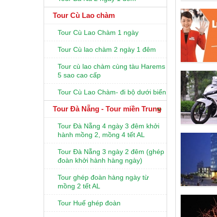
Tour Cù Lao chàm
Tour Cù Lao Chàm 1 ngày
Tour Cù lao chàm 2 ngày 1 đêm
Tour cù lao chàm cùng tàu Harems
5 sao cao cấp
Tour Cù Lao Chàm- đi bộ dưới biển
Tour Đà Nẵng - Tour miền Trung
Tour Đà Nẵng 4 ngày 3 đêm khởi
hành mồng 2, mồng 4 tết AL
Tour Đà Nẵng 3 ngày 2 đêm (ghép
đoàn khởi hành hàng ngày)
Tour ghép đoàn hàng ngày từ
mồng 2 tết AL
Tour Huế ghép đoàn