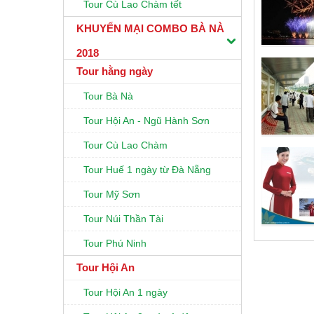
Tour Cù Lao Chàm tết
KHUYẾN MẠI COMBO BÀ NÀ
2018
Tour hằng ngày
Tour Bà Nà
Tour Hội An - Ngũ Hành Sơn
Tour Cù Lao Chàm
Tour Huế 1 ngày từ Đà Nẵng
Tour Mỹ Sơn
Tour Núi Thần Tài
Tour Phú Ninh
Tour Hội An
Tour Hội An 1 ngày