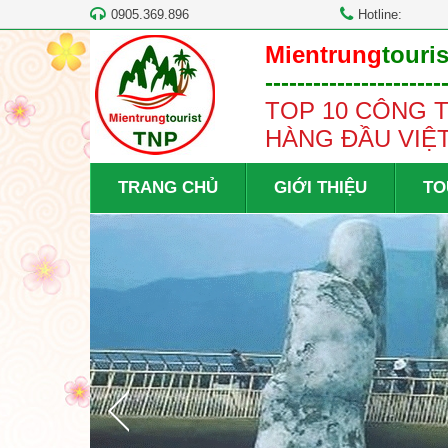
0905.369.896
Hotline:
Mientrung
touris
----------------------
TOP 10 CÔNG T
HÀNG ĐẦU VIỆ
TRANG CHỦ
GIỚI THIỆU
TO