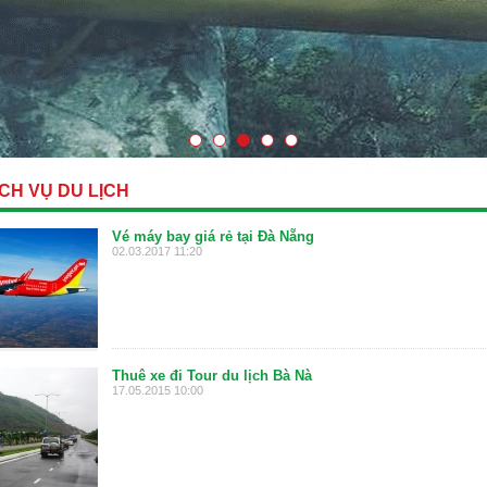
CH VỤ DU LỊCH
Vé máy bay giá rẻ tại Đà Nẵng
02.03.2017 11:20
Thuê xe đi Tour du lịch Bà Nà
17.05.2015 10:00