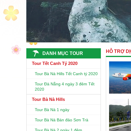
HỖ TRỢ DỊ
DANH MỤC TOUR
Tour Tết Canh Tý 2020
Tour Bà Nà Hills Tết Canh tý 2020
Tour Đà Nẵng 4 ngày 3 đêm Tết
2020
Tour Bà Nà Hills
Tour Bà Nà 1 ngày
Tour Bà Nà Bán đảo Sơn Trà
Tour Bà Nà 2 ngày 1 đêm