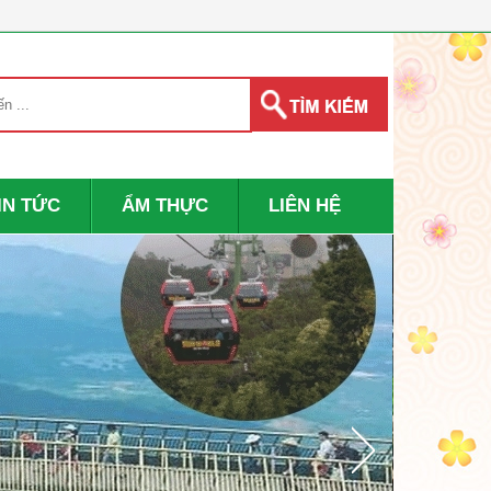
IN TỨC
ẨM THỰC
LIÊN HỆ