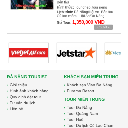
Bến tàu
Hình thức:
Tour ghép, tour riêng
Lịch trình:
Đà Nẵng/Hội An- Bến tàu -
Cù lao chàm - Hội An/Đà Nẵng
1,350,000 VNĐ
Giá Tour:
Chi tiết »
ĐÀ NẴNG TOURIST
KHÁCH SẠN MIỀN TRUNG
Giới thiệu
Khách sạn Vian Đà Nẵng
Hình ảnh khách hàng
Furama Resort
Quy định đặt tour
TOUR MIỀN TRUNG
Tư vấn du lịch
Tour Đà Nẵng
Liên hệ
Tour Quảng Nam
Tour Huế
Tour Du lịch Cù Lao Chàm