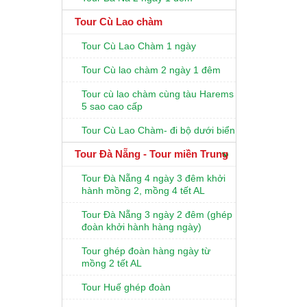
Tour Cù Lao chàm
Tour Cù Lao Chàm 1 ngày
Tour Cù lao chàm 2 ngày 1 đêm
Tour cù lao chàm cùng tàu Harems
5 sao cao cấp
Tour Cù Lao Chàm- đi bộ dưới biển
Tour Đà Nẵng - Tour miền Trung
Tour Đà Nẵng 4 ngày 3 đêm khởi
hành mồng 2, mồng 4 tết AL
Tour Đà Nẵng 3 ngày 2 đêm (ghép
đoàn khởi hành hàng ngày)
Tour ghép đoàn hàng ngày từ
mồng 2 tết AL
Tour Huế ghép đoàn