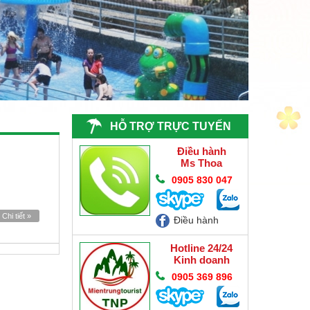
HỖ TRỢ TRỰC TUYẾN
Điều hành
Ms Thoa
0905 830 047
Chi tiết »
Điều hành
Hotline 24/24
Kinh doanh
0905 369 896