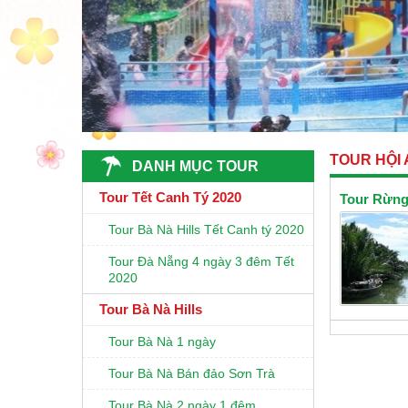
TOUR HỘI
DANH MỤC TOUR
Tour Tết Canh Tý 2020
Tour Rừng
Tour Bà Nà Hills Tết Canh tý 2020
Tour Đà Nẵng 4 ngày 3 đêm Tết
2020
Tour Bà Nà Hills
Tour Bà Nà 1 ngày
Tour Bà Nà Bán đảo Sơn Trà
Tour Bà Nà 2 ngày 1 đêm