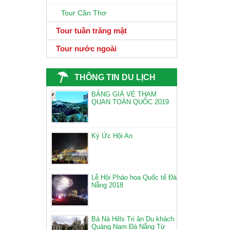
Tour Cần Thơ
Tour tuần trăng mật
Tour nước ngoài
THÔNG TIN DU LỊCH
BẢNG GIÁ VÉ THAM
QUAN TOÀN QUỐC 2019
Ký Ức Hội An
Lễ Hội Pháo hoa Quốc tế Đà
Nẵng 2018
Bà Nà Hills Tri ân Du khách
Quảng Nam Đà Nẵng Từ