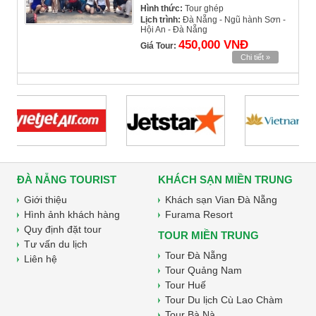
Hình thức:
Tour ghép
Lịch trình:
Đà Nẵng - Ngũ hành Sơn -
Hội An - Đà Nẵng
450,000 VNĐ
Giá Tour:
Chi tiết »
ĐÀ NẴNG TOURIST
KHÁCH SẠN MIỀN TRUNG
Giới thiệu
Khách sạn Vian Đà Nẵng
Hình ảnh khách hàng
Furama Resort
Quy định đặt tour
TOUR MIỀN TRUNG
Tư vấn du lịch
Tour Đà Nẵng
Liên hệ
Tour Quảng Nam
Tour Huế
Tour Du lịch Cù Lao Chàm
Tour Bà Nà