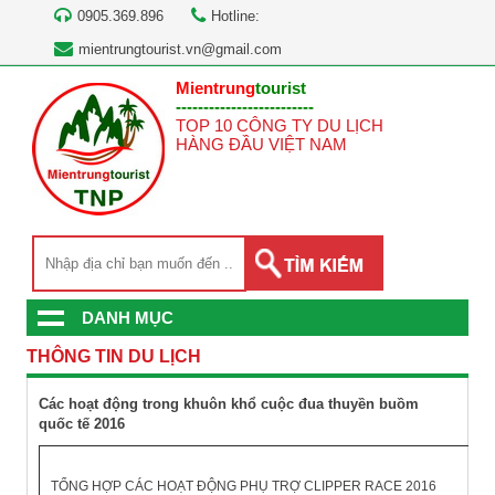
0905.369.896
Hotline:
mientrungtourist.vn@gmail.com
Mientrung
tourist
-------------------------
TOP 10 CÔNG TY DU LỊCH
HÀNG ĐẦU VIỆT NAM
DANH MỤC
THÔNG TIN DU LỊCH
Các hoạt động trong khuôn khổ cuộc đua thuyền buồm
quốc tế 2016
TỔNG HỢP CÁC HOẠT ĐỘNG PHỤ TRỢ CLIPPER RACE 2016