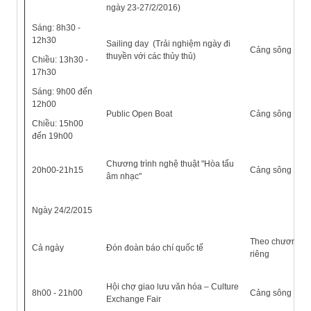
ngày 23-27/2/2016)
Sáng: 8h30 -
12h30
Sailing day (Trải nghiệm ngày đi
Cảng sông Hàn
thuyền với các thủy thủ)
Chiều: 13h30 -
17h30
Sáng: 9h00 đến
12h00
Public Open Boat
Cảng sông Hàn
Chiều: 15h00
đến 19h00
Chương trình nghệ thuật "Hòa tấu
20h00-21h15
Cảng sông Hàn
âm nhạc"
Ngày 24/2/2015
Theo chương tr
Cả ngày
Đón đoàn báo chí quốc tế
riêng
Hội chợ giao lưu văn hóa – Culture
8h00 - 21h00
Cảng sông Hàn
Exchange Fair